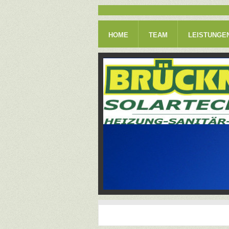
HOME
TEAM
LEISTUNGE