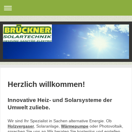
Herzlich willkommen!
Innovative Heiz- und Solarsysteme der
Umwelt zuliebe.
Wir sind Ihr Spezialist in Sachen alternative Energie. Ob
Holzvergaser
, Solaranlage,
Wärmepumpe
oder Photovoltaik,
sprechen Sie uns an.Wir beraten Sie kostenlos und erstellen